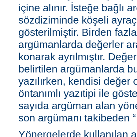
içine alınır. İsteğe bağlı 
sözdiziminde köşeli ayraç
gösterilmiştir. Birden fazl
argümanlarda değerler ara
konarak ayrılmıştır. Değer
belirtilen argümanlarda b
yazılırken, kendisi değer 
öntanımlı yazıtipi ile göste
sayıda argüman alan yön
son argümanı takibeden “...”
Yönergelerde kullanılan a