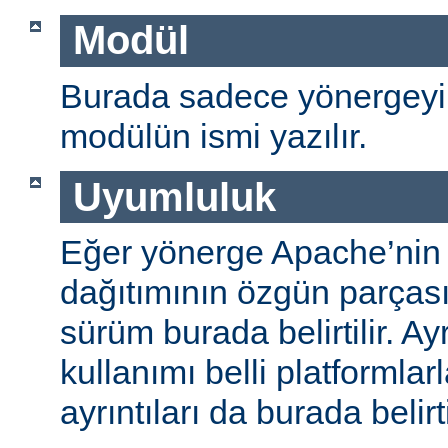
Modül
Burada sadece yönergeyi
modülün ismi yazılır.
Uyumluluk
Eğer yönerge Apache’nin
dağıtımının özgün parças
sürüm burada belirtilir. A
kullanımı belli platformlar
ayrıntıları da burada belirti