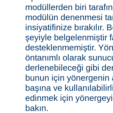
modüllerden biri tarafı
modülün denenmesi ta
insiyatifinize bırakılır.
şeyiyle belgelenmiştir f
desteklenmemiştir. Yön
öntanımlı olarak sunucu
derlenebileceği gibi de
bunun için yönergenin 
başına ve kullanılabilirl
edinmek için yönergey
bakın.