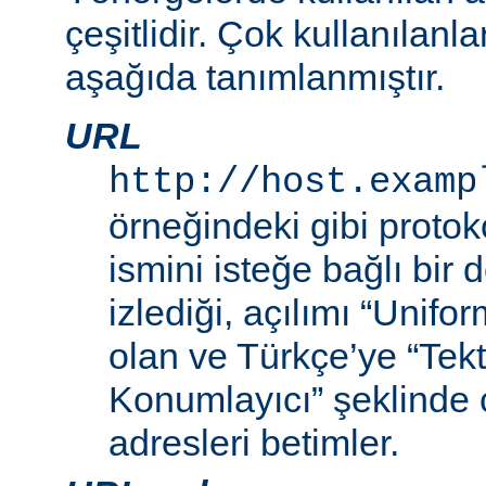
çeşitlidir. Çok kullanılanl
aşağıda tanımlanmıştır.
URL
http://host.examp
örneğindeki gibi proto
ismini isteğe bağlı bir
izlediği, açılımı “Unif
olan ve Türkçe’ye “Tek
Konumlayıcı” şeklinde 
adresleri betimler.