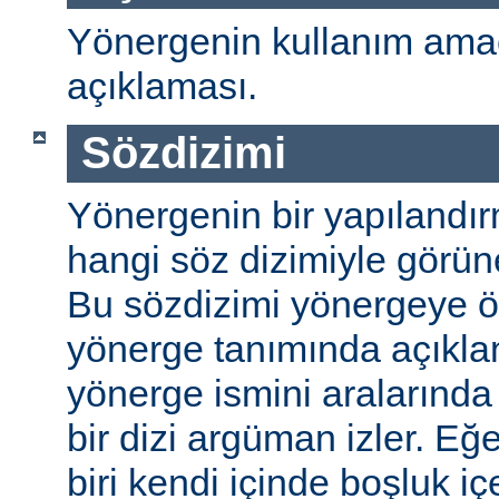
Yönergenin kullanım amac
açıklaması.
Sözdizimi
Yönergenin bir yapılandı
hangi söz dizimiyle görüneb
Bu sözdizimi yönergeye öze
yönerge tanımında açıkla
yönerge ismini aralarında 
bir dizi argüman izler. E
biri kendi içinde boşluk içe