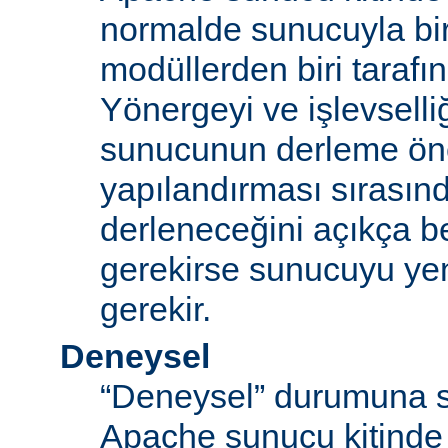
normalde sunucuyla bi
modüllerden biri tarafı
Yönergeyi ve işlevselliğ
sunucunun derleme ön
yapılandırması sırası
derleneceğini açıkça be
gerekirse sunucuyu ye
gerekir.
Deneysel
“Deneysel” durumuna s
Apache sunucu kitinde