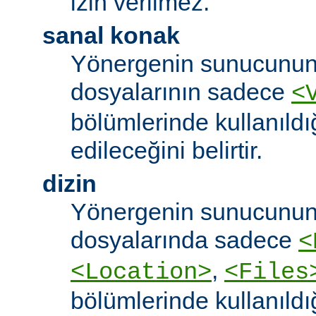
izin verilmez.
sanal konak
Yönergenin sunucunun
dosyalarının sadece
<
bölümlerinde kullanıldı
edileceğini belirtir.
dizin
Yönergenin sunucunun
dosyalarında sadece
<
,
<Location>
<Files
bölümlerinde kullanıldı