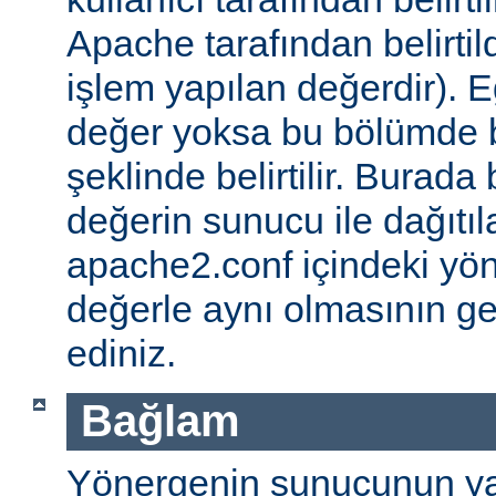
Apache tarafından belirtil
işlem yapılan değerdir). E
değer yoksa bu bölümde 
şeklinde belirtilir. Burada 
değerin sunucu ile dağıtıl
apache2.conf içindeki yö
değerle aynı olmasının g
ediniz.
Bağlam
Yönergenin sunucunun ya