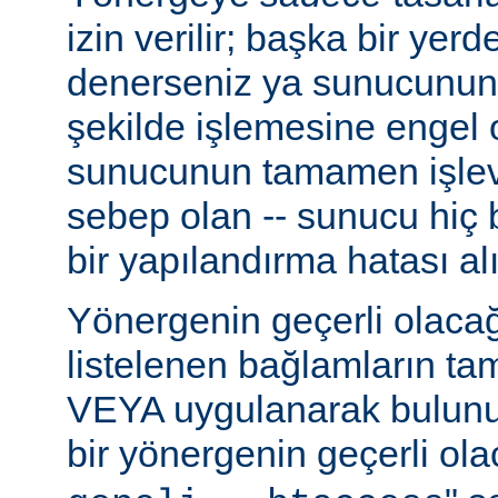
izin verilir; başka bir yer
denerseniz ya sunucunun
şekilde işlemesine engel 
sunucunun tamamen işlev
sebep olan -- sunucu hiç b
bir yapılandırma hatası alı
Yönergenin geçerli olacağ
listelenen bağlamların t
VEYA uygulanarak bulunur
bir yönergenin geçerli olac