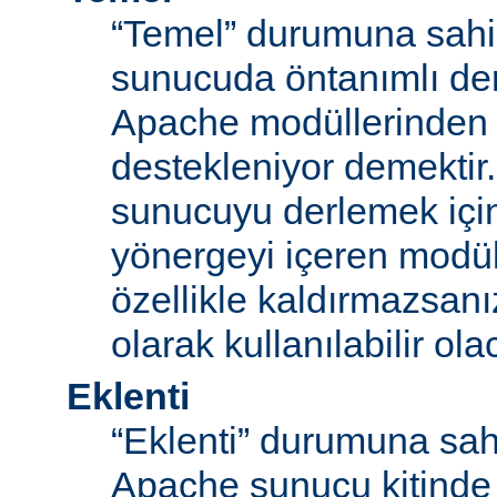
“Temel” durumuna sahi
sunucuda öntanımlı der
Apache modüllerinden b
destekleniyor demektir
sunucuyu derlemek için
yönergeyi içeren modü
özellikle kaldırmazsan
olarak kullanılabilir olac
Eklenti
“Eklenti” durumuna sah
Apache sunucu kitinde