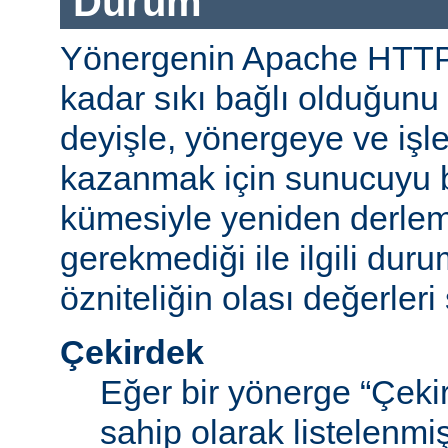
Durum
Yönergenin Apache HTT
kadar sıkı bağlı olduğunu b
deyişle, yönergeye ve işle
kazanmak için sunucuyu b
kümesiyle yeniden derle
gerekmediği ile ilgili durum
özniteliğin olası değerleri 
Çekirdek
Eğer bir yönerge “Çek
sahip olarak listelenm