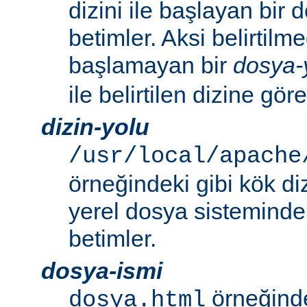
dizini ile başlayan bir
betimler. Aksi belirtilmed
başlamayan bir
dosya-
ile belirtilen dizine göre
dizin-yolu
/usr/local/apache
örneğindeki gibi kök di
yerel dosya sistemindek
betimler.
dosya-ismi
örneğinde
dosya.html