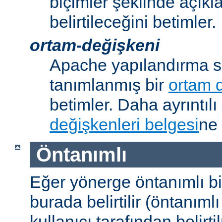
biçimler şeklinde açık
belirtileceğini betimler.
ortam-değişkeni
Apache yapılandırma s
tanımlanmış bir
ortam 
betimler. Daha ayrıntılı 
değişkenleri belgesi
ne 
Öntanımlı
Eğer yönerge öntanımlı b
burada belirtilir (öntanım
kullanıcı tarafından belirt