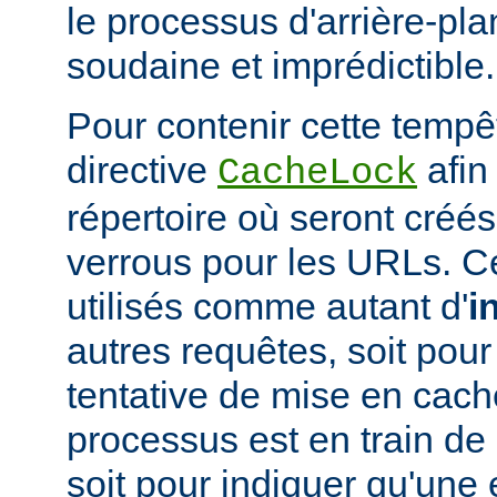
le processus d'arrière-pl
soudaine et imprédictible.
Pour contenir cette tempêt
directive
afin
CacheLock
répertoire où seront créé
verrous pour les URLs. C
utilisés comme autant d'
i
autres requêtes, soit po
tentative de mise en cach
processus est en train de r
soit pour indiquer qu'une