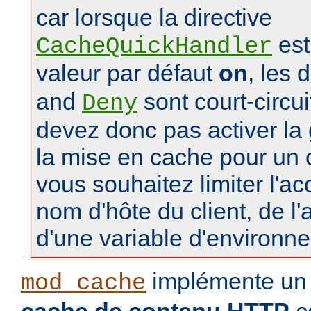
car lorsque la directive
est
CacheQuickHandler
valeur par défaut
on
, les 
and
sont court-circu
Deny
devez donc pas activer la 
la mise en cache pour un
vous souhaitez limiter l'a
nom d'hôte du client, de l
d'une variable d'environn
implémente u
mod_cache