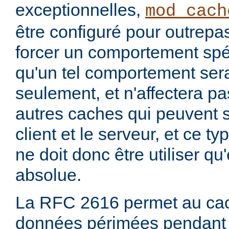
exceptionnelles,
mod_cach
être configuré pour outrepa
forcer un comportement spéc
qu'un tel comportement sera
seulement, et n'affectera pa
autres caches qui peuvent s'
client et le serveur, et ce t
ne doit donc être utiliser q
absolue.
La RFC 2616 permet au cac
données périmées pendant 