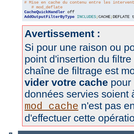
# Mise en cache du contenu entre les interven
# mod_deflate
CacheQuickHandler
AddOutputFilterByType
INCLUDES
;
CACHE
;
DEFLATE 
Avertissement :
Si pour une raison ou po
point d'insertion du filtre
chaîne de filtrage est m
vider votre cache
pour 
données servies soient à 
n'est pas e
mod_cache
d'effectuer cette opérati