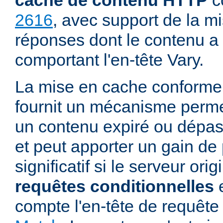
cache de contenu HTTP
c
2616
, avec support de la m
réponses dont le contenu a 
comportant l'en-tête Vary.
La mise en cache conforme
fournit un mécanisme permett
un contenu expiré ou dépass
et peut apporter un gain d
significatif si le serveur ori
requêtes conditionnelles
e
compte l'en-tête de requê