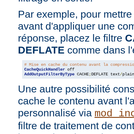
Par exemple, pour mettre
avant d'appliquer une co
réponse, placez le filtre
C
DEFLATE
comme dans l'e
# Mise en cache du contenu avant la compressi
CacheQuickHandler
AddOutputFilterByType
 CACHE
;
DEFLATE text
/
plai
Une autre possibilité cons
cache le contenu avant l'
personnalisé via
mod_in
filtre de traitement de co