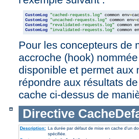
CustomLog
"cached-requests.log"
 common env
=
CustomLog
"uncached-requests.log"
 common env
=
CustomLog
"revalidated-requests.log"
 common e
CustomLog
"invalidated-requests.log"
 common e
Pour les concepteurs de 
accroche (hook) nommé
disponible et permet aux
répondre aux résultats de 
cache ci-dessus de maniè
Directive
CacheDefa
Description:
La durée par défaut de mise en cache d'un do
spécifiée.